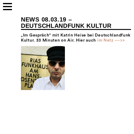
NEWS 08.03.19 –
DEUTSCHLANDFUNK KULTUR
„Im Gespräch“ mit Katrin Heise bei Deutschlandfunk
Kultur. 33 Minuten on Air. Hier auch
im Netz ––>>