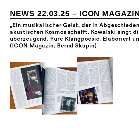
NEWS 22.03.25 – ICON MAGAZI
„Ein musikalischer Geist, der in Abgeschiede
akustischen Kosmos schafft. Kowalski singt di
überzeugend. Pure Klangpoesie. Elaboriert und 
(ICON Magazin, Bernd Skupin)