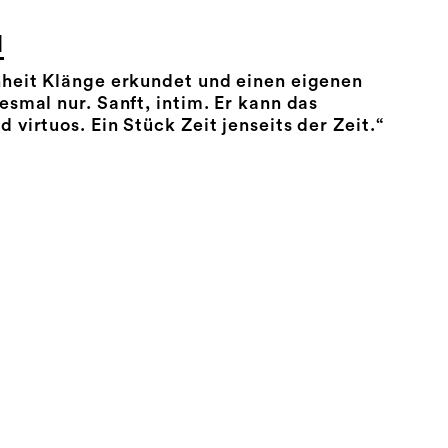
N
nheit Klänge erkundet und einen eigenen
esmal nur. Sanft, intim. Er kann das
virtuos. Ein Stück Zeit jenseits der Zeit.“