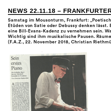
NEWS 22.11.18 – FRANKFURTE
Samstag im Mousonturm, Frankfurt: „Poetische
Etüden von Satie oder Debussy denken lässt. 
eine Bill-Evans-Kadenz zu vernehmen sein. W
Wichtig sind ihm musikalische Pausen. Räume
(F.A.Z., 22. November 2018, Christian Riethmü