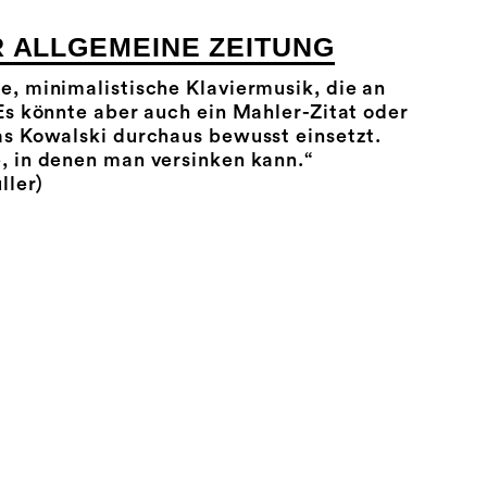
R ALLGEMEINE ZEITUNG
, minimalistische Klaviermusik, die an
Es könnte aber auch ein Mahler-Zitat oder
as Kowalski durchaus bewusst einsetzt.
, in denen man versinken kann.“
ller)